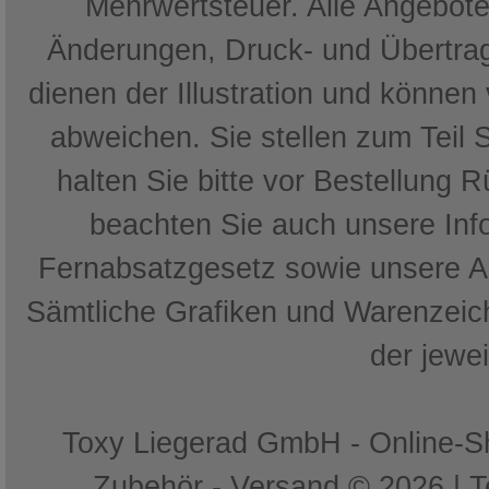
Mehrwertsteuer. Alle Angebote 
Änderungen, Druck- und Übertrag
dienen der Illustration und können
abweichen. Sie stellen zum Teil 
halten Sie bitte vor Bestellung 
beachten Sie auch unsere In
Fernabsatzgesetz sowie unsere 
Sämtliche Grafiken und Warenzeich
der jewe
Toxy Liegerad GmbH - Online-Sh
Zubehör - Versand © 2026 | 