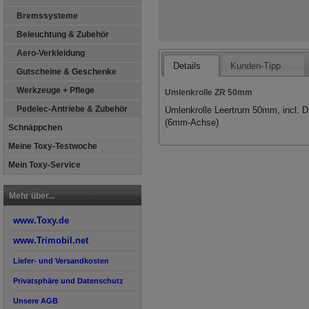
Bremssysteme
Beleuchtung & Zubehör
Aero-Verkleidung
Details
Kunden-Tipp
Gutscheine & Geschenke
Werkzeuge + Pflege
Umlenkrolle ZR 50mm
Pedelec-Antriebe & Zubehör
Umlenkrolle Leertrum 50mm, incl. D
(6mm-Achse)
Schnäppchen
Meine Toxy-Testwoche
Mein Toxy-Service
Mehr über...
www.Toxy.de
www.Trimobil.net
Liefer- und Versandkosten
Privatsphäre und Datenschutz
Unsere AGB