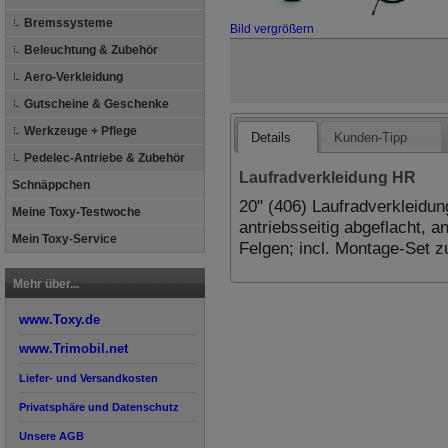
Bremssysteme
Bild vergrößern
Beleuchtung & Zubehör
Aero-Verkleidung
Gutscheine & Geschenke
Werkzeuge + Pflege
Details
Kunden-Tipp
Pedelec-Antriebe & Zubehör
Laufradverkleidung HR
Schnäppchen
20" (406) Laufradverkleidun
Meine Toxy-Testwoche
antriebsseitig abgeflacht, 
Mein Toxy-Service
Felgen; incl. Montage-Set 
Mehr über...
www.Toxy.de
www.Trimobil.net
Liefer- und Versandkosten
Privatsphäre und Datenschutz
Unsere AGB