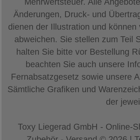
Mehrwertsteuer. Alle Angebote 
Änderungen, Druck- und Übertrag
dienen der Illustration und können
abweichen. Sie stellen zum Teil 
halten Sie bitte vor Bestellung 
beachten Sie auch unsere In
Fernabsatzgesetz sowie unsere 
Sämtliche Grafiken und Warenzeich
der jewe
Toxy Liegerad GmbH - Online-Sh
Zubehör - Versand © 2026 | 