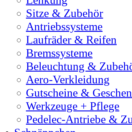
Sitze & Zubehör
Antriebssysteme
Laufräder & Reifen
Bremssysteme
Beleuchtung & Zubeh
Aero-Verkleidung
Gutscheine & Gesche
Werkzeuge + Pflege
Pedelec-Antriebe & Z