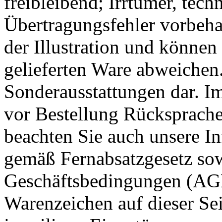
freibleibend; Irrtümer, te
Übertragungsfehler vorbeha
der Illustration und könne
gelieferten Ware abweichen.
Sonderausstattungen dar. Im 
vor Bestellung Rücksprache
beachten Sie auch unsere I
gemäß Fernabsatzgesetz so
Geschäftsbedingungen (AGB
Warenzeichen auf dieser Sei