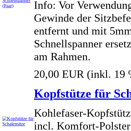
Info: Vor Verwendun
Gewinde der Sitzbefe
entfernt und mit 5mm
Schnellspanner erset
am Rahmen.
20,00 EUR
(inkl. 19
Kopfstütze für Sch
Kohlefaser-Kopfstütze
incl. Komfort-Polste