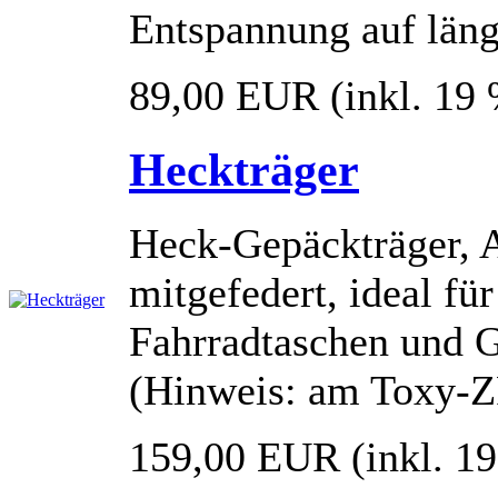
Entspannung auf läng
89,00 EUR
(inkl. 19
Heckträger
Heck-Gepäckträger, 
mitgefedert, ideal fü
Fahrradtaschen und 
(Hinweis: am Toxy-ZR
159,00 EUR
(inkl. 1