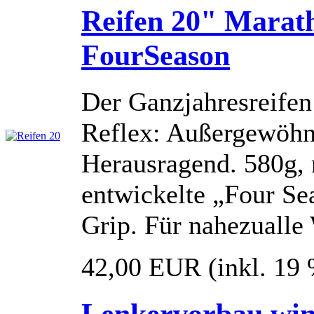
Reifen 20" Marat
FourSeason
Der Ganzjahresreife
Reflex: Außergewöhnl
Herausragend. 580g, 
entwickelte „Four Se
Grip. Für nahezualle
42,00 EUR
(inkl. 19
Lenkervorbau win