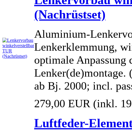
(Nachrüstset)
Aluminium-Lenkervor
Lenkerklemmung, win
optimale Anpassung d
Lenker(de)montage. (
ab Bj. 2000; incl. pa
279,00 EUR
(inkl. 1
Luftfeder-Eleme