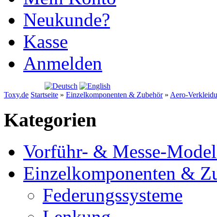
Neukunde?
Kasse
Anmelden
Warenkorb
Toxy.de
Startseite
»
Einzelkomponenten & Zubehör
»
Aero-Verkleid
Kategorien
Vorführ- & Messe-Model
Einzelkomponenten & Z
Federungssysteme
Lenkung