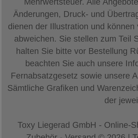
Mehrwertsteuer. Alle Angebote 
Änderungen, Druck- und Übertrag
dienen der Illustration und können
abweichen. Sie stellen zum Teil 
halten Sie bitte vor Bestellung 
beachten Sie auch unsere In
Fernabsatzgesetz sowie unsere 
Sämtliche Grafiken und Warenzeich
der jewe
Toxy Liegerad GmbH - Online-Sh
Zubehör - Versand © 2026 | 