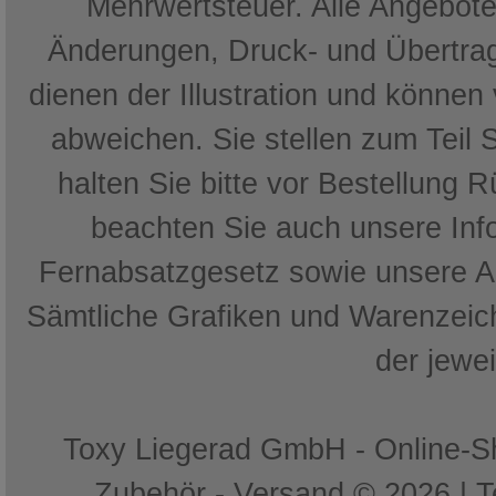
Mehrwertsteuer. Alle Angebote 
Änderungen, Druck- und Übertrag
dienen der Illustration und können
abweichen. Sie stellen zum Teil 
halten Sie bitte vor Bestellung 
beachten Sie auch unsere In
Fernabsatzgesetz sowie unsere 
Sämtliche Grafiken und Warenzeich
der jewe
Toxy Liegerad GmbH - Online-Sh
Zubehör - Versand © 2026 | 