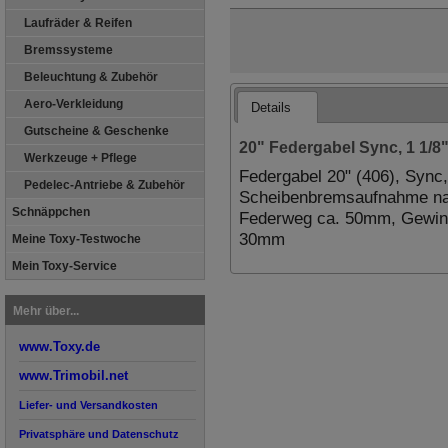
Laufräder & Reifen
Bremssysteme
Beleuchtung & Zubehör
Aero-Verkleidung
Details
Gutscheine & Geschenke
20" Federgabel Sync, 1 1/8
Werkzeuge + Pflege
Federgabel 20" (406), Sync, 
Pedelec-Antriebe & Zubehör
Scheibenbremsaufnahme nach
Schnäppchen
Federweg ca. 50mm, Gewin
30mm
Meine Toxy-Testwoche
Mein Toxy-Service
Mehr über...
www.Toxy.de
www.Trimobil.net
Liefer- und Versandkosten
Privatsphäre und Datenschutz