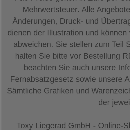
Mehrwertsteuer. Alle Angebote 
Änderungen, Druck- und Übertrag
dienen der Illustration und können
abweichen. Sie stellen zum Teil 
halten Sie bitte vor Bestellung 
beachten Sie auch unsere In
Fernabsatzgesetz sowie unsere 
Sämtliche Grafiken und Warenzeich
der jewe
Toxy Liegerad GmbH - Online-Sh