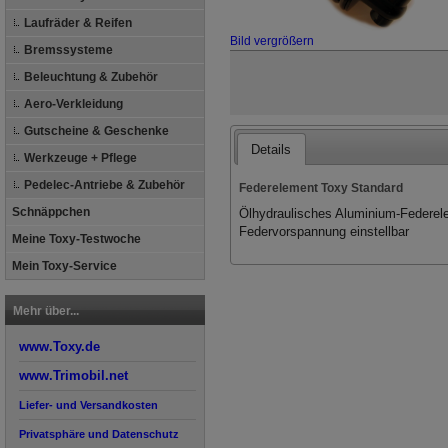
Laufräder & Reifen
Bild vergrößern
Bremssysteme
Beleuchtung & Zubehör
Aero-Verkleidung
Gutscheine & Geschenke
Details
Werkzeuge + Pflege
Pedelec-Antriebe & Zubehör
Federelement Toxy Standard
Schnäppchen
Ölhydraulisches Aluminium-Federe
Federvorspannung einstellbar
Meine Toxy-Testwoche
Mein Toxy-Service
Mehr über...
www.Toxy.de
www.Trimobil.net
Liefer- und Versandkosten
Privatsphäre und Datenschutz