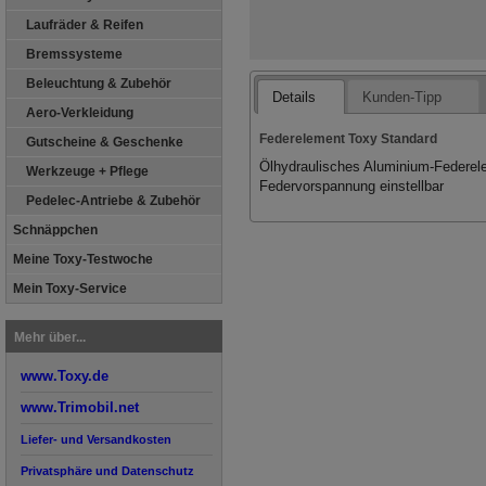
Laufräder & Reifen
Bremssysteme
Beleuchtung & Zubehör
Details
Kunden-Tipp
Aero-Verkleidung
Federelement Toxy Standard
Gutscheine & Geschenke
Ölhydraulisches Aluminium-Federe
Werkzeuge + Pflege
Federvorspannung einstellbar
Pedelec-Antriebe & Zubehör
Schnäppchen
Meine Toxy-Testwoche
Mein Toxy-Service
Mehr über...
www.Toxy.de
www.Trimobil.net
Liefer- und Versandkosten
Privatsphäre und Datenschutz