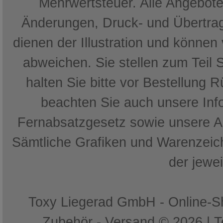
Mehrwertsteuer. Alle Angebote 
Änderungen, Druck- und Übertrag
dienen der Illustration und können
abweichen. Sie stellen zum Teil 
halten Sie bitte vor Bestellung 
beachten Sie auch unsere In
Fernabsatzgesetz sowie unsere 
Sämtliche Grafiken und Warenzeich
der jewe
Toxy Liegerad GmbH - Online-Sh
Zubehör - Versand © 2026 | 