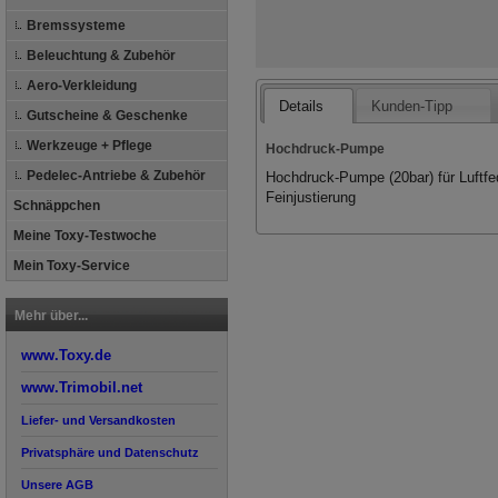
Bremssysteme
Beleuchtung & Zubehör
Aero-Verkleidung
Details
Kunden-Tipp
Gutscheine & Geschenke
Werkzeuge + Pflege
Hochdruck-Pumpe
Pedelec-Antriebe & Zubehör
Hochdruck-Pumpe (20bar) für Luftf
Feinjustierung
Schnäppchen
Meine Toxy-Testwoche
Mein Toxy-Service
Mehr über...
www.Toxy.de
www.Trimobil.net
Liefer- und Versandkosten
Privatsphäre und Datenschutz
Unsere AGB