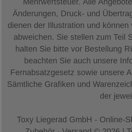
Mehrwertsteuer. Alle Angebote 
Änderungen, Druck- und Übertrag
dienen der Illustration und können
abweichen. Sie stellen zum Teil 
halten Sie bitte vor Bestellung 
beachten Sie auch unsere In
Fernabsatzgesetz sowie unsere 
Sämtliche Grafiken und Warenzeich
der jewe
Toxy Liegerad GmbH - Online-Sh
Zubehör - Versand © 2026 | 