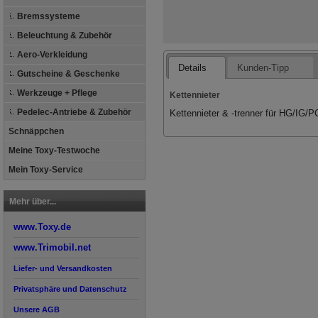
Bremssysteme
Beleuchtung & Zubehör
Aero-Verkleidung
Details
Kunden-Tipp
Gutscheine & Geschenke
Werkzeuge + Pflege
Kettennieter
Pedelec-Antriebe & Zubehör
Kettennieter & -trenner für HG/IG/P
Schnäppchen
Meine Toxy-Testwoche
Mein Toxy-Service
Mehr über...
www.Toxy.de
www.Trimobil.net
Liefer- und Versandkosten
Privatsphäre und Datenschutz
Unsere AGB