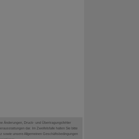
ische Änderungen, Druck- und Übertragungsfehler
ausstattungen dar. Im Zweifelsfalle halten Sie bitte
etz sowie unsere Allgemeinen Geschäftsbedingungen