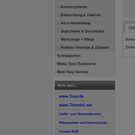
Bremssysteme
Beleuchtung & Zubehör
Aero-Verkleidung
Det
Gutscheine & Geschenke
Stern
Werkzeuge + Pflege
Stern
Pedelec-Antriebe & Zubehör
Schnäppchen
Meine Toxy-Testwoche
Mein Toxy-Service
Mehr über...
www.Toxy.de
www.Trimobil.net
Liefer- und Versandkosten
Privatsphäre und Datenschutz
Unsere AGB