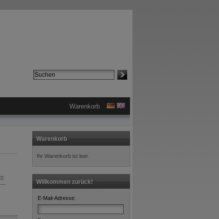
Suche:
Erweiterte Suche »
Warenkorb
Warenkorb
Ihr Warenkorb ist leer.
en
Willkommen zurück!
E-Mail-Adresse: