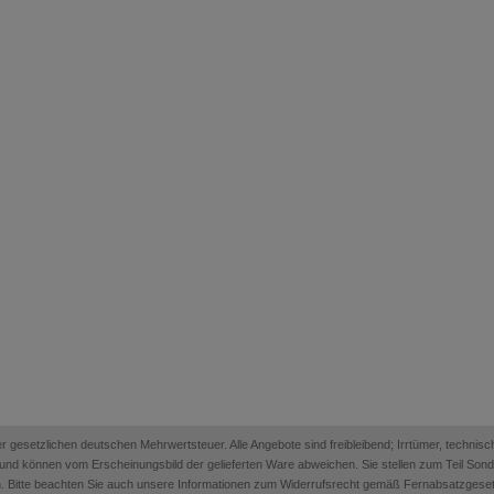
 der gesetzlichen deutschen Mehrwertsteuer. Alle Angebote sind freibleibend; Irrtümer, techn
on und können vom Erscheinungsbild der gelieferten Ware abweichen. Sie stellen zum Teil Sonder
. Bitte beachten Sie auch unsere Informationen zum Widerrufsrecht gemäß Fernabsatzges