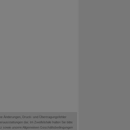
ische Änderungen, Druck- und Übertragungsfehler
ausstattungen dar. Im Zweifelsfalle halten Sie bitte
etz sowie unsere Allgemeinen Geschäftsbedingungen