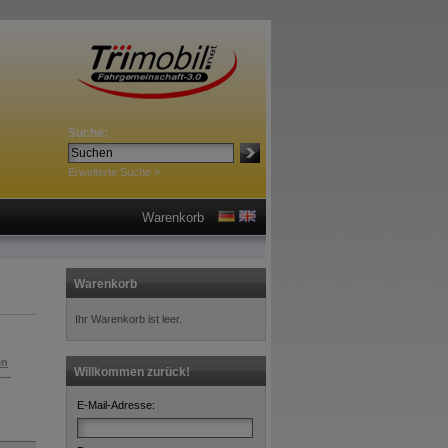
Suche:
Erweiterte Suche »
Warenkorb
Warenkorb
Ihr Warenkorb ist leer.
en
Willkommen zurück!
E-Mail-Adresse: