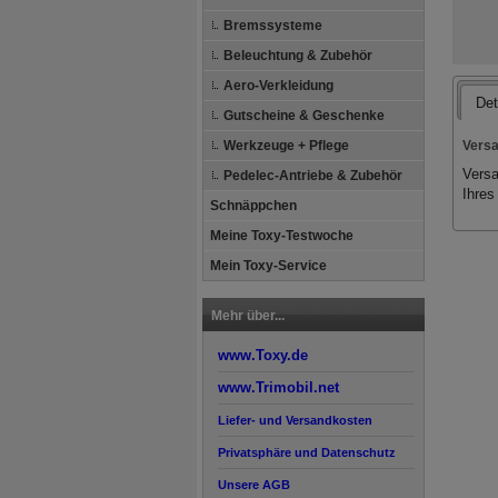
Bremssysteme
Beleuchtung & Zubehör
Aero-Verkleidung
Det
Gutscheine & Geschenke
Versa
Werkzeuge + Pflege
Versa
Pedelec-Antriebe & Zubehör
Ihres
Schnäppchen
Meine Toxy-Testwoche
Mein Toxy-Service
Mehr über...
www.Toxy.de
www.Trimobil.net
Liefer- und Versandkosten
Privatsphäre und Datenschutz
Unsere AGB