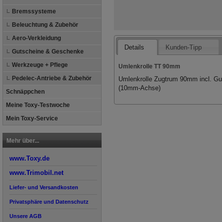
Bremssysteme
Beleuchtung & Zubehör
Aero-Verkleidung
Details
Kunden-Tipp
Gutscheine & Geschenke
Werkzeuge + Pflege
Umlenkrolle TT 90mm
Pedelec-Antriebe & Zubehör
Umlenkrolle Zugtrum 90mm incl. Gu
(10mm-Achse)
Schnäppchen
Meine Toxy-Testwoche
Mein Toxy-Service
Mehr über...
www.Toxy.de
www.Trimobil.net
Liefer- und Versandkosten
Privatsphäre und Datenschutz
Unsere AGB