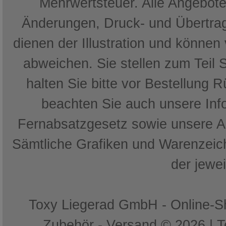
Mehrwertsteuer. Alle Angebote 
Änderungen, Druck- und Übertrag
dienen der Illustration und können
abweichen. Sie stellen zum Teil 
halten Sie bitte vor Bestellung 
beachten Sie auch unsere In
Fernabsatzgesetz sowie unsere 
Sämtliche Grafiken und Warenzeich
der jewe
Toxy Liegerad GmbH - Online-Sh
Zubehör - Versand © 2026 | 