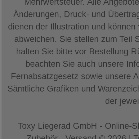
Mehrwertsteuer. Alle Angebote 
Änderungen, Druck- und Übertrag
dienen der Illustration und können
abweichen. Sie stellen zum Teil 
halten Sie bitte vor Bestellung 
beachten Sie auch unsere In
Fernabsatzgesetz sowie unsere 
Sämtliche Grafiken und Warenzeich
der jewe
Toxy Liegerad GmbH - Online-Sh
Zubehör - Versand © 2026 | 