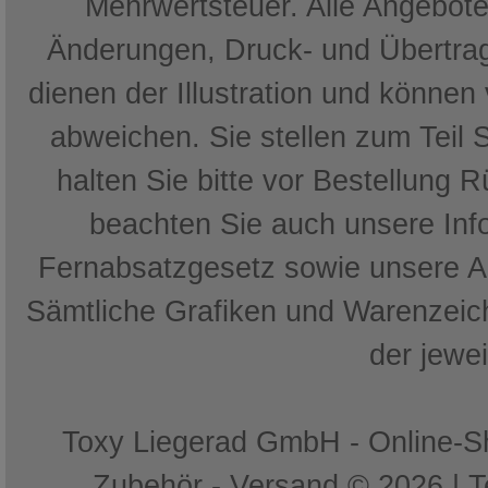
Mehrwertsteuer. Alle Angebote 
Änderungen, Druck- und Übertrag
dienen der Illustration und können
abweichen. Sie stellen zum Teil 
halten Sie bitte vor Bestellung 
beachten Sie auch unsere In
Fernabsatzgesetz sowie unsere 
Sämtliche Grafiken und Warenzeich
der jewe
Toxy Liegerad GmbH - Online-Sh
Zubehör - Versand © 2026 | 