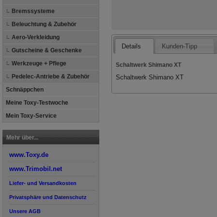
Bremssysteme
Beleuchtung & Zubehör
Aero-Verkleidung
Details
Kunden-Tipp
Gutscheine & Geschenke
Werkzeuge + Pflege
Schaltwerk Shimano XT
Pedelec-Antriebe & Zubehör
Schaltwerk Shimano XT
Schnäppchen
Meine Toxy-Testwoche
Mein Toxy-Service
Mehr über...
www.Toxy.de
www.Trimobil.net
Liefer- und Versandkosten
Privatsphäre und Datenschutz
Unsere AGB