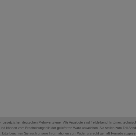
 der gesetzlichen deutschen Mehrwertsteuer. Alle Angebote sind freibleibend; Irrtümer, techn
on und können vom Erscheinungsbild der gelieferten Ware abweichen. Sie stellen zum Teil Sonder
. Bitte beachten Sie auch unsere Informationen zum Widerrufsrecht gemäß Fernabsatzges