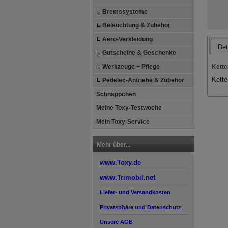
Bremssysteme
Beleuchtung & Zubehör
Aero-Verkleidung
Det
Gutscheine & Geschenke
Kette
Werkzeuge + Pflege
Kette
Pedelec-Antriebe & Zubehör
Schnäppchen
Meine Toxy-Testwoche
Mein Toxy-Service
Mehr über...
www.Toxy.de
www.Trimobil.net
Liefer- und Versandkosten
Privatsphäre und Datenschutz
Unsere AGB