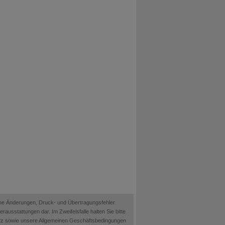
ische Änderungen, Druck- und Übertragungsfehler
ausstattungen dar. Im Zweifelsfalle halten Sie bitte
etz sowie unsere Allgemeinen Geschäftsbedingungen