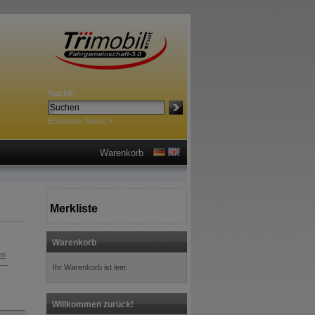
Suche:
Erweiterte Suche »
Warenkorb
Merkliste
Warenkorb
en
Ihr Warenkorb ist leer.
Willkommen zurück!