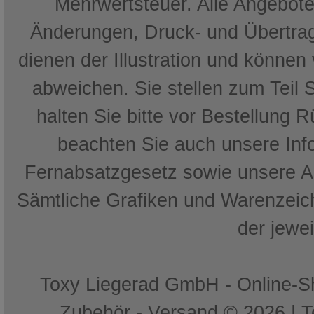
Mehrwertsteuer. Alle Angebote 
Änderungen, Druck- und Übertrag
dienen der Illustration und können
abweichen. Sie stellen zum Teil 
halten Sie bitte vor Bestellung 
beachten Sie auch unsere In
Fernabsatzgesetz sowie unsere 
Sämtliche Grafiken und Warenzeich
der jewe
Toxy Liegerad GmbH - Online-Sh
Zubehör - Versand © 2026 | 