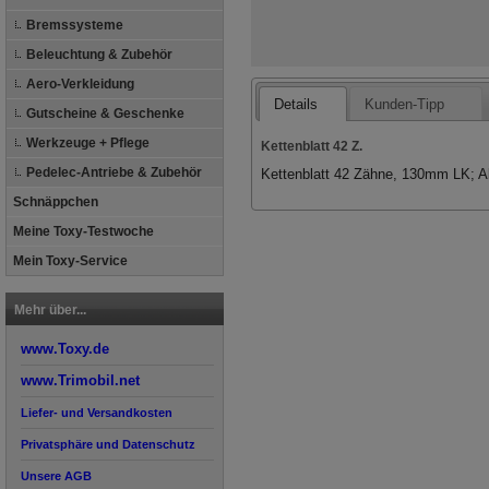
Bremssysteme
Beleuchtung & Zubehör
Aero-Verkleidung
Details
Kunden-Tipp
Gutscheine & Geschenke
Werkzeuge + Pflege
Kettenblatt 42 Z.
Pedelec-Antriebe & Zubehör
Kettenblatt 42 Zähne, 130mm LK; 
Schnäppchen
Meine Toxy-Testwoche
Mein Toxy-Service
Mehr über...
www.Toxy.de
www.Trimobil.net
Liefer- und Versandkosten
Privatsphäre und Datenschutz
Unsere AGB