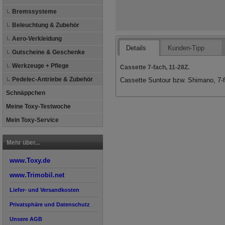
Bremssysteme
Beleuchtung & Zubehör
Aero-Verkleidung
Details
Kunden-Tipp
Gutscheine & Geschenke
Werkzeuge + Pflege
Cassette 7-fach, 11-28Z.
Pedelec-Antriebe & Zubehör
Cassette Suntour bzw. Shimano, 7-f
Schnäppchen
Meine Toxy-Testwoche
Mein Toxy-Service
Mehr über...
www.Toxy.de
www.Trimobil.net
Liefer- und Versandkosten
Privatsphäre und Datenschutz
Unsere AGB