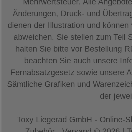
Mehrwertsteuer. Alle Angebote 
Änderungen, Druck- und Übertrag
dienen der Illustration und können
abweichen. Sie stellen zum Teil 
halten Sie bitte vor Bestellung 
beachten Sie auch unsere In
Fernabsatzgesetz sowie unsere 
Sämtliche Grafiken und Warenzeich
der jewe
Toxy Liegerad GmbH - Online-Sh
Zubehör - Versand © 2026 | 