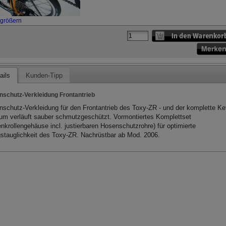
rgrößern
ails
Kunden-Tipp
nschutz-Verkleidung Frontantrieb
nschutz-Verkleidung für den Frontantrieb des Toxy-ZR - und der komplette Ke
um verläuft sauber schmutzgeschützt. Vormontiertes Komplettset
nkrollengehäuse incl. justierbaren Hosenschutzrohre) für optimierte
gstauglichkeit des Toxy-ZR. Nachrüstbar ab Mod. 2006.