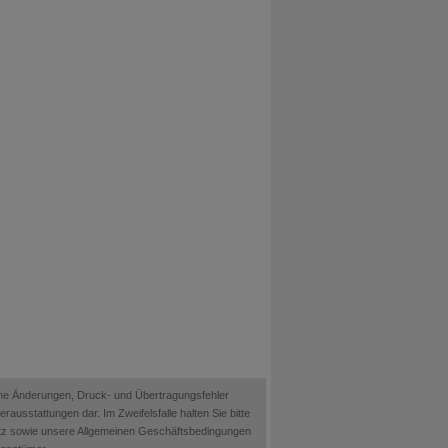
ische Änderungen, Druck- und Übertragungsfehler
ausstattungen dar. Im Zweifelsfalle halten Sie bitte
etz sowie unsere Allgemeinen Geschäftsbedingungen