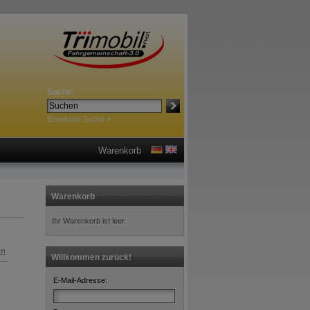
Suche:
Erweiterte Suche »
Warenkorb
Warenkorb
Ihr Warenkorb ist leer.
en
Willkommen zurück!
E-Mail-Adresse: