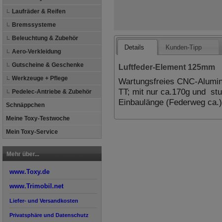
Laufräder & Reifen
Bremssysteme
Beleuchtung & Zubehör
Details
Kunden-Tipp
Aero-Verkleidung
Gutscheine & Geschenke
Luftfeder-Element 125mm
Werkzeuge + Pflege
Wartungsfreies CNC-Alumin
TT; mit nur ca.170g und st
Pedelec-Antriebe & Zubehör
Einbaulänge (Federweg ca.
Schnäppchen
Meine Toxy-Testwoche
Mein Toxy-Service
Mehr über...
www.Toxy.de
www.Trimobil.net
Liefer- und Versandkosten
Privatsphäre und Datenschutz