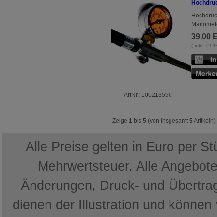
Hochdru
Hochdruck
Manometer
39,00 
( inkl. 19
ArtNr.: 100213590
Zeige
1
bis
5
(von insgesamt
5
Artikeln)
Alle Preise gelten in Euro per S
Mehrwertsteuer. Alle Angebote 
Änderungen, Druck- und Übertrag
dienen der Illustration und können