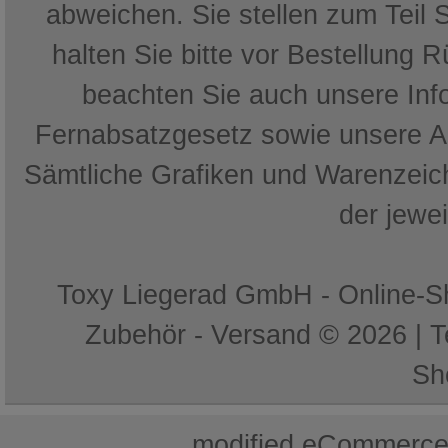
abweichen. Sie stellen zum Teil 
halten Sie bitte vor Bestellung 
beachten Sie auch unsere In
Fernabsatzgesetz sowie unsere 
Sämtliche Grafiken und Warenzeich
der jewe
Toxy Liegerad GmbH - Online-Sh
Zubehör - Versand © 2026 | 
Sh
mod
ified eCommerce