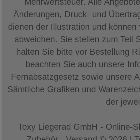
Mehrwertsteuer. Alle Angebote 
Änderungen, Druck- und Übertrag
dienen der Illustration und können
abweichen. Sie stellen zum Teil 
halten Sie bitte vor Bestellung 
beachten Sie auch unsere In
Fernabsatzgesetz sowie unsere 
Sämtliche Grafiken und Warenzeich
der jewe
Toxy Liegerad GmbH - Online-Sh
Zubehör - Versand © 2026 | 