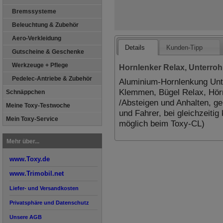
Bremssysteme
Beleuchtung & Zubehör
Aero-Verkleidung
Details
Kunden-Tipp
Gutscheine & Geschenke
Werkzeuge + Pflege
Hornlenker Relax, Unterro
Pedelec-Antriebe & Zubehör
Aluminium-Hornlenkung Unt
Klemmen, Bügel Relax, Hörn
Schnäppchen
/Absteigen und Anhalten, ge
Meine Toxy-Testwoche
und Fahrer, bei gleichzeitig
Mein Toxy-Service
möglich beim Toxy-CL)
Mehr über...
www.Toxy.de
www.Trimobil.net
Liefer- und Versandkosten
Privatsphäre und Datenschutz
Unsere AGB